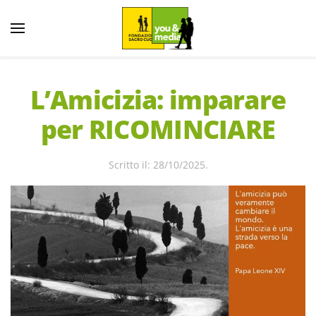
L’Amicizia: imparare
per RICOMINCIARE
28/10/2025