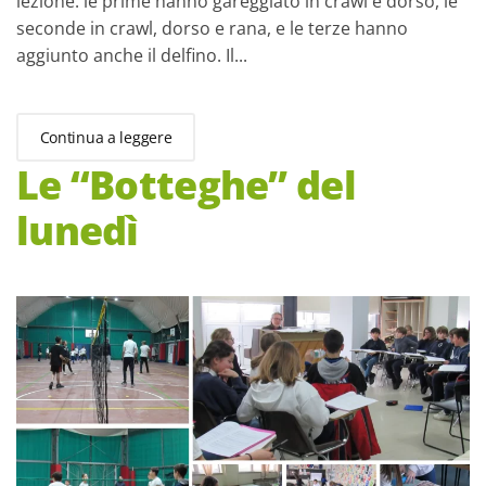
lezione: le prime hanno gareggiato in crawl e dorso, le
seconde in crawl, dorso e rana, e le terze hanno
aggiunto anche il delfino. Il...
Continua a leggere
Le “Botteghe” del
lunedì