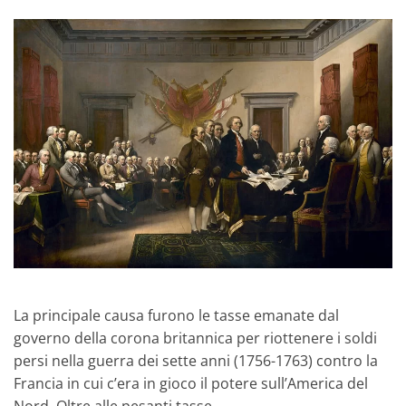
La principale causa furono le tasse emanate dal
governo della corona britannica per riottenere i soldi
persi nella guerra dei sette anni (1756-1763) contro la
Francia in cui c’era in gioco il potere sull’America del
Nord. Oltre alle pesanti tasse,...