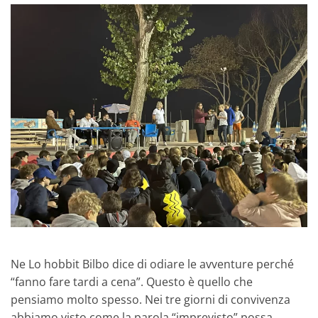
Ne Lo hobbit Bilbo dice di odiare le avventure perché
“fanno fare tardi a cena”. Questo è quello che
pensiamo molto spesso. Nei tre giorni di convivenza
abbiamo visto come la parola “imprevisto” possa